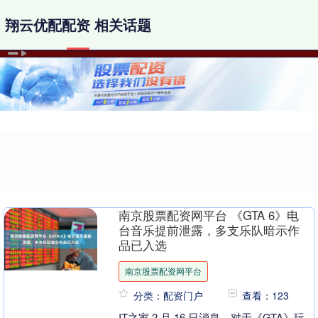
翔云优配配资 相关话题
南京股票配资网平台 《GTA 6》电
台音乐提前泄露，多支乐队暗示作
品已入选
南京股票配资网平台
分类：配资门户
查看：123
IT之家 2 月 16 日消息，对于《GTA》玩