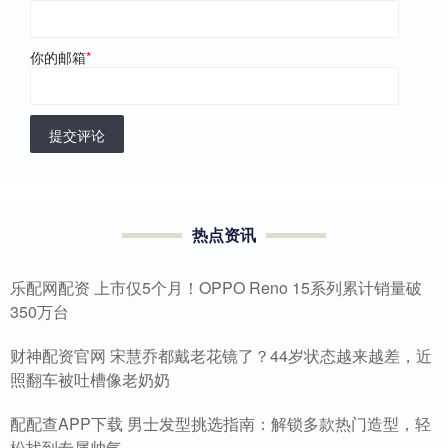
你的邮箱
*
提交评论
热点资讯
乐配网配资 上市仅5个月！OPPO Reno 15系列累计销量破
350万台
财神配资官网 宋慧乔都戴老花镜了？44岁状态越来越差，近
照翻车被吐槽像老奶奶
配配查APP下载 男士发型挑选指南：解锁多款热门造型，轻
松找到专属帅气