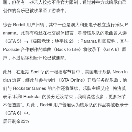
瓶，但仍有一些艺人按捺不住官方限制，通过种种方式暗示自己
创作的音乐已被收录至了游戏中。
综合 Reddit 用户归纳，其中一位是澳大利亚电子独立流行乐队 P
anama。此前有粉丝在社交媒体留言，称赞该乐队的歌曲曾入选
《GTA 5》与《极限竞速：地平线 2》；Panama 则回应称，其与
Poolside 合作创作的单曲《Back to Life》将收录于《GTA 6》原
声，不过后续相应评论已被删除。
此外，在近期 Spotify 的一档播客节目中，美国电子乐队 Neon In
dian 透露，继此前参与制作《GTA Online》开场任务配乐后，他
们与 Rockstar Games 的合作还将继续。乐队主唱艾伦 · 帕洛莫
表示“我和 Rockstar 的缘分还没结束，我就说这么多，更多细节
不便透露”。对此，Reddit 用户普遍认为该乐队的作品将被收录于
《GTA 6》中。
展开剩余23%