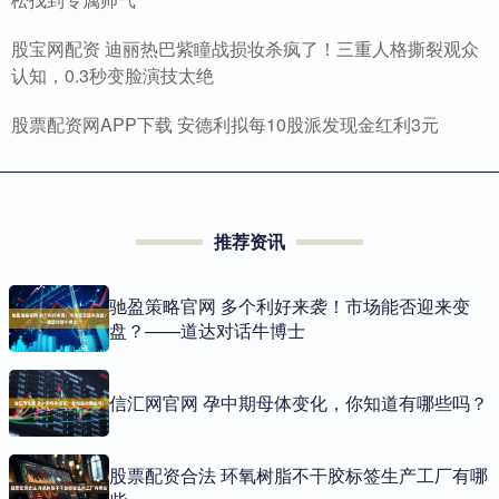
股宝网配资 迪丽热巴紫瞳战损妆杀疯了！三重人格撕裂观众
认知，0.3秒变脸演技太绝
股票配资网APP下载 安德利拟每10股派发现金红利3元
推荐资讯
驰盈策略官网 多个利好来袭！市场能否迎来变
盘？——道达对话牛博士
信汇网官网 孕中期母体变化，你知道有哪些吗？
股票配资合法 环氧树脂不干胶标签生产工厂有哪