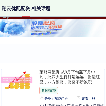
翔云优配配资 相关话题
莱财网配资 从9月下旬至下月中
旬，此四大生肖好运连连，财运旺
盛，八方聚财，财富不断累积
莱财网配资
分类：配资门户
查看：86
文|卜语师 编辑|卜语师 欢迎来到卜语师频