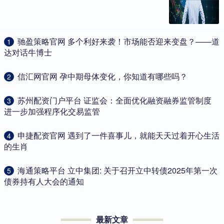
​驰盈策略官网 多个利好来袭！市场能否迎来变盘？——道
1
达对话牛博士
​信汇网官网 孕中期母体变化，你知道有哪些吗？
2
​苏州配资门户平台 证监会：全面优化融资融券监管制度
3
进一步加强程序化交易监管
​申捷配资官网 遇到了一件喜事儿，就能天天过着开心生活
4
的生肖
​海通策略平台 立中集团: 关于召开立中转债2025年第一次
5
债券持有人大会的通知
最新文章