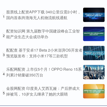
股票线上配资APP下载 340公里仅需2小时，
1
国内首条跨渤海无人机物流航线通航
配资知识网 第九届数字中国建设峰会工业智
2
能产业生态大会成功举办
配配查 基于安卓17 Beta 2小米澎湃OS开发者
3
预览版发布：支持小米17等三款机型
乐配网配资 上市仅5个月！OPPO Reno 15系
4
列累计销量破350万台
金股网配资 印度美人艾西瓦娅：产后胖成大
5
婶被骂，10岁女儿继承了她的大眼睛