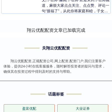
道，麻烦大家点点关注、点点赞、评论一
句“接福了”，从此你将家庭和睦，子女孝
顺，所愿皆得，一顺百顺！ 在2025年这
个充....
翔云优配配资文章已加载完成
关翔云优配配资
翔云优配配资,正规配资公司,网上配资,配资门户,我们注重客户
体验，提供24小时在线客服服务，随时解答投资者的疑问与需求，
确保其在投资过程中得到及时的支持与帮助。
话题标签
盈富优配
大业证券