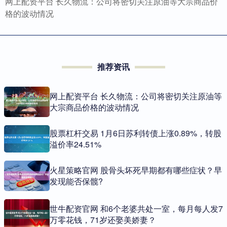
网上配资平台 长久物流：公司将密切关注原油等大宗商品价
格的波动情况
推荐资讯
网上配资平台 长久物流：公司将密切关注原油等
大宗商品价格的波动情况
股票杠杆交易 1月6日苏利转债上涨0.89%，转股
溢价率24.51%
火星策略官网 股骨头坏死早期都有哪些症状？早
发现能否保髋?
世牛配资官网 和6个老婆共处一室，每月每人发7
万零花钱，71岁还娶美娇妻？