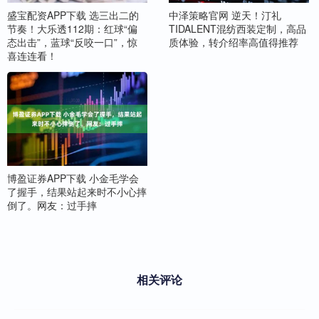
盛宝配资APP下载 选三出二的
中泽策略官网 逆天！汀礼
节奏！大乐透112期：红球“偏
TIDALENT混纺西装定制，高品
态出击”，蓝球“反咬一口”，惊
质体验，转介绍率高值得推荐
喜连连看！
博盈证券APP下载 小金毛学会
了握手，结果站起来时不小心摔
倒了。网友：过手摔
相关评论