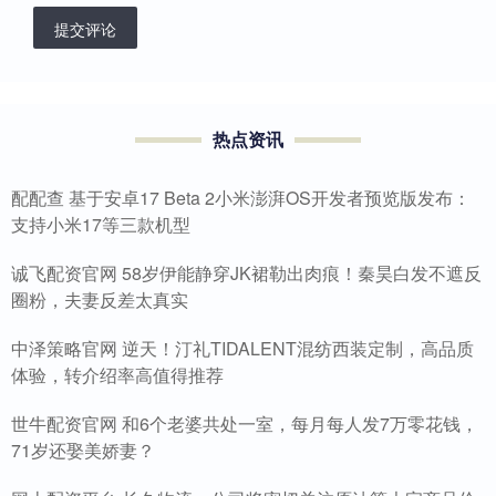
提交评论
热点资讯
配配查 基于安卓17 Beta 2小米澎湃OS开发者预览版发布：
支持小米17等三款机型
诚飞配资官网 58岁伊能静穿JK裙勒出肉痕！秦昊白发不遮反
圈粉，夫妻反差太真实
中泽策略官网 逆天！汀礼TIDALENT混纺西装定制，高品质
体验，转介绍率高值得推荐
世牛配资官网 和6个老婆共处一室，每月每人发7万零花钱，
71岁还娶美娇妻？