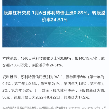
本站消息，1月6日苏利转债收盘上涨0.89%，报140.15元/张，成
交额7106.8万元，转股溢价率24.51%。
资料显示，苏利转债信用级别为“AA-”，债券期限6年（第一年为
0.4%，第二年为0.6%，第三年为1%，第四年为1.5%，第五年为
2%，第六年为3%。），对应正股名苏利股份，正股最新价为19.
36元，转股开始日为2022年8月22日，转股价为17.2元。
以上内容为本站据公开信息整理，由AI算法生成（网信算备310104345710301240019号），不