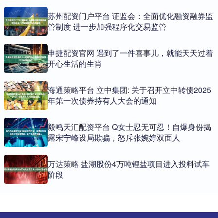
苏州配资门户平台 证监会：全面优化融资融券监
管制度 进一步加强程序化交易监管
申捷配资官网 遇到了一件喜事儿，就能天天过着
开心生活的生肖
海通策略平台 立中集团: 关于召开立中转债2025
年第一次债券持有人大会的通知
毅鸣天汇配资平台 Q女士忍无可忍！自爆身份揭
露宋宁峰设局欺骗，怒斥张婉婷双面人
万达策略 盐湖股份4万吨锂盐项目进入投料试车
阶段