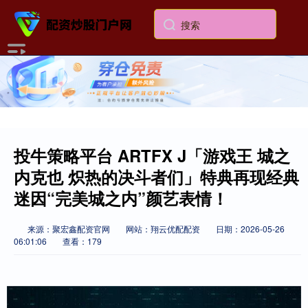
投牛策略平台 ARTFX J「游戏王 城之
内克也 炽热的决斗者们」特典再现经典
迷因“完美城之内”颜艺表情！
来源：聚宏鑫配资官网
网站：翔云优配配资
日期：2026-05-26
06:01:06
查看：179