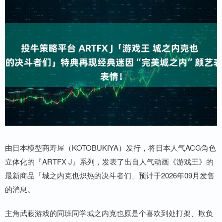
由日本模型商寿屋（KOTOBUKIYA）发行，将日本人气ACG角色
立体化的『ARTFX J』系列，发表了出自人气动画《游戏王》的
最新商品「城之内克也炽热的决斗者们」预计于2026年09月发售
的消息。
主角武藤游戏的同班同学城之内克也原是个喜欢到处打架、欺负