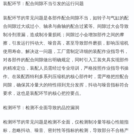
装配环节：配合间隙不当引发的运行问题
装配环节的常见问题是各部件配合间隙不当，如转子与气缸的配
合间隙过大或过小、轴承与曲轴的配合过紧等。间隙过大会导致
制冷剂泄漏，造成制冷量损耗；间隙过小会增加部件之间的摩
擦，引发运行抖动大、噪音高，甚至导致部件磨损，影响压缩机
使用寿命。解决这一问题，工厂需制定详细的装配作业指导书，
对各部件的配合间隙做出明确规定，同时引入工装夹具实现部件
的精准定位，装配人员需经过专业培训，严格按照作业指导书操
作。在装配西特利多系列压缩机的核心部件时，需严格把控配合
间隙，确保其冷量大的特性得到充分发挥，抖动与噪音指标符合
要求，这也是装配环节的核心把控要点。
检测环节：检测不全面导致的品控漏洞
检测环节的常见问题是检测不全面，仅检测制冷量等核心性能指
标，忽略抖动、噪音、密封性等指标的检测，导致部分不合格产