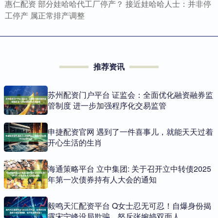
惠仁配资 部分娃哈哈代工厂停产？ 接近娃哈哈人士：并非停
工停产 属正常排产调整
推荐资讯
苏州配资门户平台 证监会：全面优化融资融券监
管制度 进一步加强程序化交易监管
申捷配资官网 遇到了一件喜事儿，就能天天过着
开心生活的生肖
海通策略平台 立中集团: 关于召开立中转债2025
年第一次债券持有人大会的通知
毅鸣天汇配资平台 Q女士忍无可忍！自爆身份揭
露宋宁峰设局欺骗，怒斥张婉婷双面人