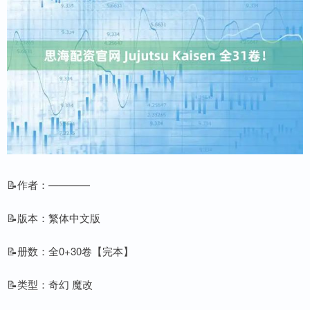
📝作者：————
📝版本：繁体中文版
📝册数：全0+30卷【完本】
📝类型：奇幻 魔改