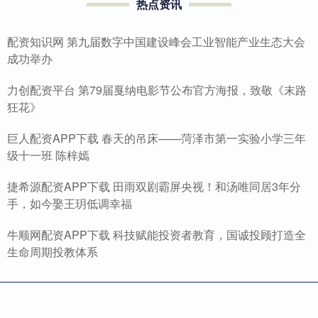
热点资讯
配资知识网 第九届数字中国建设峰会工业智能产业生态大会
成功举办
力创配资平台 第79届戛纳电影节公布官方海报，致敬《末路
狂花》
巨人配资APP下载 春天的吊床——菏泽市第一实验小学三年
级十一班 陈梓嫣
捷希源配资APP下载 田雨双剧霸屏央视！和汤唯同居3年分
手，如今娶王玥低调幸福
牛顺网配资APP下载 科技赋能投资者教育，国诚投顾打造全
生命周期投教体系