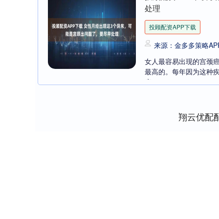
处理
投顾配资APP下载
来源：金多多策略AP
女人最容易出现的宫颈
最高的。每年因为这种
疗....
翔云优配