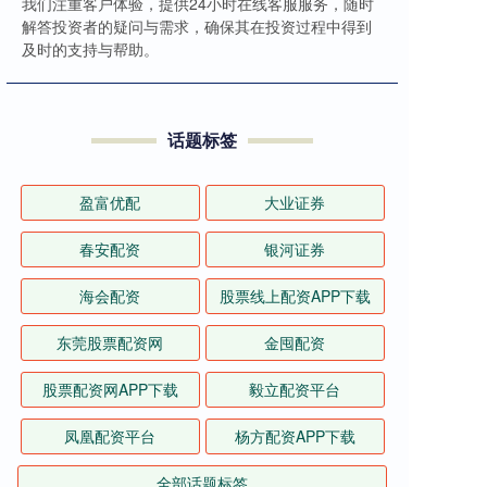
我们注重客户体验，提供24小时在线客服服务，随时
解答投资者的疑问与需求，确保其在投资过程中得到
及时的支持与帮助。
话题标签
盈富优配
大业证券
春安配资
银河证券
海会配资
股票线上配资APP下载
东莞股票配资网
金囤配资
股票配资网APP下载
毅立配资平台
凤凰配资平台
杨方配资APP下载
全部话题标签