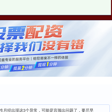
翔云优配配资
正规配资公司
网上配资
女性月经出现这3个异常，可能是宫颈出问题了，要尽早