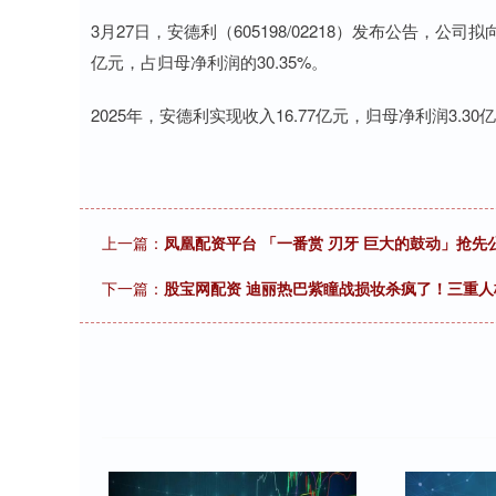
3月27日，安德利（605198/02218）发布公告，
亿元，占归母净利润的30.35%。
2025年，安德利实现收入16.77亿元，归母净利润3.30
上一篇：
凤凰配资平台 「一番赏 刃牙 巨大的鼓动」抢先公
下一篇：
股宝网配资 迪丽热巴紫瞳战损妆杀疯了！三重人