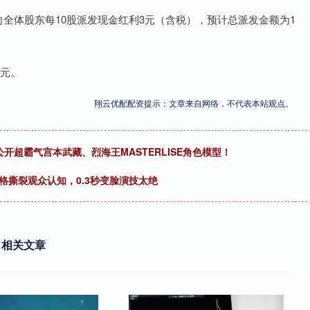
公司拟向全体股东每10股派发现金红利3元（含税），预计总派发金额为1
亿元。
翔云优配配资提示：文章来自网络，不代表本站观点。
开超霸气宫本武藏、烈海王MASTERLISE角色模型！
格撕裂观众认知，0.3秒变脸演技太绝
相关文章