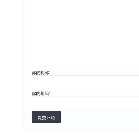
你的昵称
*
你的邮箱
*
提交评论