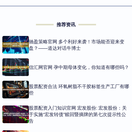
推荐资讯
驰盈策略官网 多个利好来袭！市场能否迎来变
盘？——道达对话牛博士
信汇网官网 孕中期母体变化，你知道有哪些吗？
股票配资合法 环氧树脂不干胶标签生产工厂有哪
些
股票配资入门知识官网 宏发股份: 宏发股份：关
于实施“宏发转债”赎回暨摘牌的第七次提示性公
告