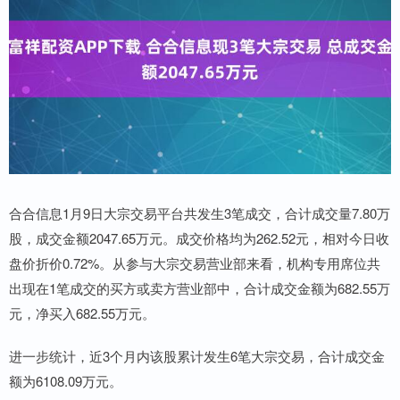
合合信息1月9日大宗交易平台共发生3笔成交，合计成交量7.80万
股，成交金额2047.65万元。成交价格均为262.52元，相对今日收
盘价折价0.72%。从参与大宗交易营业部来看，机构专用席位共
出现在1笔成交的买方或卖方营业部中，合计成交金额为682.55万
元，净买入682.55万元。
进一步统计，近3个月内该股累计发生6笔大宗交易，合计成交金
额为6108.09万元。