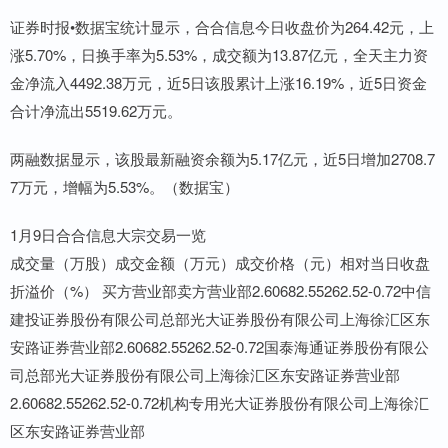
证券时报•数据宝统计显示，合合信息今日收盘价为264.42元，上
涨5.70%，日换手率为5.53%，成交额为13.87亿元，全天主力资
金净流入4492.38万元，近5日该股累计上涨16.19%，近5日资金
合计净流出5519.62万元。
两融数据显示，该股最新融资余额为5.17亿元，近5日增加2708.7
7万元，增幅为5.53%。（数据宝）
1月9日合合信息大宗交易一览
成交量（万股）成交金额（万元）成交价格（元）相对当日收盘
折溢价（%） 买方营业部卖方营业部2.60682.55262.52-0.72中信
建投证券股份有限公司总部光大证券股份有限公司上海徐汇区东
安路证券营业部2.60682.55262.52-0.72国泰海通证券股份有限公
司总部光大证券股份有限公司上海徐汇区东安路证券营业部
2.60682.55262.52-0.72机构专用光大证券股份有限公司上海徐汇
区东安路证券营业部