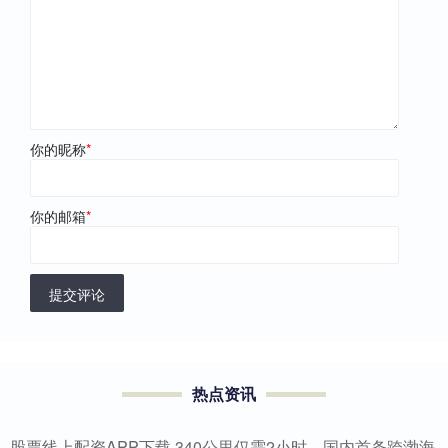
你的昵称
*
你的邮箱
*
提交评论
热点资讯
股票线上配资APP下载 340公里仅需2小时，国内首条跨渤海