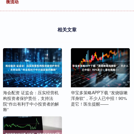
衡流动
相关文章
海会配资 证监会：压实经营机
华宝多策略APP下载 “发烧咳嗽
构投资者保护责任，支持法
浑身软”，不少人已中招！90%
院“作出有利于中小投资者的解
是它！医生提醒——
释”